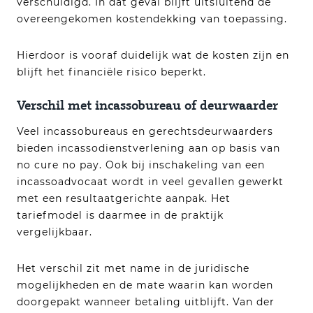
verschuldigd. In dat geval blijft uitsluitend de
overeengekomen kostendekking van toepassing.
Hierdoor is vooraf duidelijk wat de kosten zijn en
blijft het financiële risico beperkt.
Verschil met incassobureau of deurwaarder
Veel incassobureaus en gerechtsdeurwaarders
bieden incassodienstverlening aan op basis van
no cure no pay. Ook bij inschakeling van een
incassoadvocaat wordt in veel gevallen gewerkt
met een resultaatgerichte aanpak. Het
tariefmodel is daarmee in de praktijk
vergelijkbaar.
Het verschil zit met name in de juridische
mogelijkheden en de mate waarin kan worden
doorgepakt wanneer betaling uitblijft. Van der