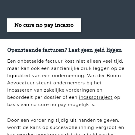
No cure no pay incasso
Openstaande facturen? Laat geen geld liggen
Een onbetaalde factuur kost niet alleen veel tijd,
maar kan ook een aanzienlijke druk leggen op de
liquiditeit van een onderneming. Van der Boom
Advocatuur steunt ondernemers bij het
incasseren van zakelijke vorderingen en
beoordeelt per dossier of een
incassotraject
op
basis van no cure no pay mogelijk is.
Door een vordering tijdig uit handen te geven,
wordt de kans op succesvolle inning vergroot en
kan worden voorkomen dat de schuld verder