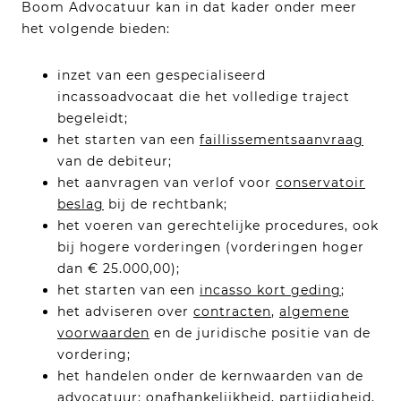
Boom Advocatuur kan in dat kader onder meer
het volgende bieden:
inzet van een gespecialiseerd
incassoadvocaat die het volledige traject
begeleidt;
het starten van een
faillissementsaanvraag
van de debiteur;
het aanvragen van verlof voor
conservatoir
beslag
bij de rechtbank;
het voeren van gerechtelijke procedures, ook
bij hogere vorderingen (vorderingen hoger
dan € 25.000,00);
het starten van een
incasso kort geding
;
het adviseren over
contracten
,
algemene
voorwaarden
en de juridische positie van de
vordering;
het handelen onder de kernwaarden van de
advocatuur: onafhankelijkheid, partijdigheid,