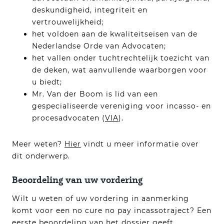
deskundigheid, integriteit en
vertrouwelijkheid;
het voldoen aan de kwaliteitseisen van de
Nederlandse Orde van Advocaten;
het vallen onder tuchtrechtelijk toezicht van
de deken, wat aanvullende waarborgen voor
u biedt;
Mr. Van der Boom is lid van een
gespecialiseerde vereniging voor incasso- en
procesadvocaten (
VIA
).
Meer weten?
Hier
vindt u meer informatie over
dit onderwerp.
Beoordeling van uw vordering
Wilt u weten of uw vordering in aanmerking
komt voor een no cure no pay incassotraject? Een
eerste beoordeling van het dossier geeft