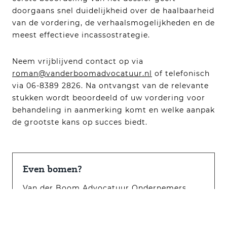
doorgaans snel duidelijkheid over de haalbaarheid
van de vordering, de verhaalsmogelijkheden en de
meest effectieve incassostrategie.
Neem vrijblijvend contact op via
roman@vanderboomadvocatuur.nl
of telefonisch
via 06-8389 2826. Na ontvangst van de relevante
stukken wordt beoordeeld of uw vordering voor
behandeling in aanmerking komt en welke aanpak
de grootste kans op succes biedt.
Even bomen?
Van der Boom Advocatuur Ondernemers
live-line. Binnen 24-uur actie ondernemen.