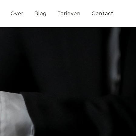
Over
Blog
Tarieven
Contact