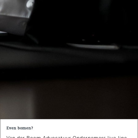
Even bomen?