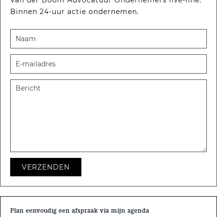
Van der Boom Advocatuur Ondernemers live-line.
Binnen 24-uur actie ondernemen.
VERZENDEN
Plan eenvoudig een afspraak via mijn agenda