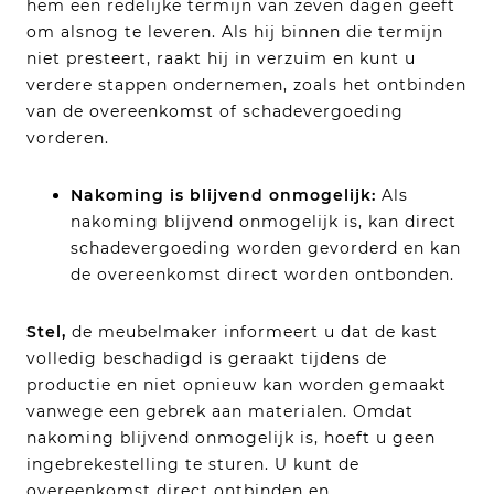
hem een redelijke termijn van zeven dagen geeft
om alsnog te leveren. Als hij binnen die termijn
niet presteert, raakt hij in verzuim en kunt u
verdere stappen ondernemen, zoals het ontbinden
van de overeenkomst of schadevergoeding
vorderen.
Nakoming is blijvend onmogelijk:
Als
nakoming blijvend onmogelijk is, kan direct
schadevergoeding worden gevorderd en kan
de overeenkomst direct worden ontbonden.
Stel,
de meubelmaker informeert u dat de kast
volledig beschadigd is geraakt tijdens de
productie en niet opnieuw kan worden gemaakt
vanwege een gebrek aan materialen. Omdat
nakoming blijvend onmogelijk is, hoeft u geen
ingebrekestelling te sturen. U kunt de
overeenkomst direct ontbinden en