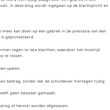
ervalt. In deze blog wordt ingegaan op de klachtplicht en
p meer kan doen op een gebrek in de prestatie van een
 is geprotesteerd.
ermen tegen te late klachten, waardoor het moeilijk
p te lossen.
nen spelen.
n bedrag, zonder dat de schuldeiser hiertegen tijdig
r heeft geen bezwaar gemaakt.
taling of herstel worden afgewezen.