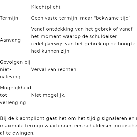
Klachtplicht
Termijn
Geen vaste termijn, maar “bekwame tijd”
Vanaf ontdekking van het gebrek of vanaf
het moment waarop de schuldeiser
Aanvang
redelijkerwijs van het gebrek op de hoogte
had kunnen zijn
Gevolgen bij
niet-
Verval van rechten
naleving
Mogelijkheid
tot
Niet mogelijk.
verlenging
Bij de klachtplicht gaat het om het tijdig signaleren e
maximale termijn waarbinnen een schuldeiser juridisch
af te dwingen.