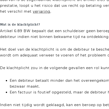
prestatie, loopt u het risico dat uw recht op betaling v
het verschil met
verjaring
.
Wat is de klachtplicht?
Artikel 6:89 BW bepaalt dat een schuldeiser geen beroe
debiteur indien niet binnen bekwame tijd na ontdekking
Het doel van de klachtplicht is om de debiteur te besch
wordt om adequaat verweer te voeren of het probleem o
De klachtplicht zou in de volgende gevallen een rol kun
Een debiteur betaalt minder dan het overeengekome
bezwaar maakt.
Een factuur is foutief opgesteld, maar de debiteu
Indien niet tijdig wordt geklaagd, kan een beroep op be