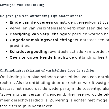
Gevolgen van ontbinding
De gevolgen van ontbinding zijn onder andere:
Einde van de overeenkomst:
de overeenkomst tuss
Vervallen van verbintenissen: verbintenissen die no
Bevrijding van verplichtingen:
partijen worden be
Ongedaanmakingsverplichting:
er ontstaat een 
prestaties.
Schadevergoeding:
eventuele schade kan worden v
Geen terugwerkende kracht:
de ontbinding heeft
Ontbindingsverklaring of vaststelling door de rechter
Ontbinding kan plaatsvinden door middel van een ontbi
rechter. Als de ontbinding door de rechter wordt vastge
bestaat het risico dat de wederpartij in de tussentijd al
“zuivering van verzuim” genoemd. Hiermee wordt de te
meer gerechtvaardigd is. Zuivering is echter niet mogel
fatale termijn is verstreken.