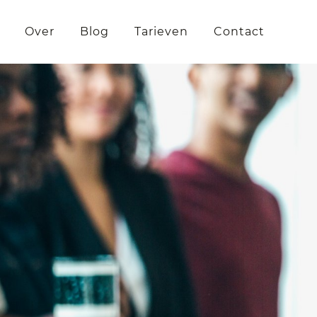
Over
Blog
Tarieven
Contact