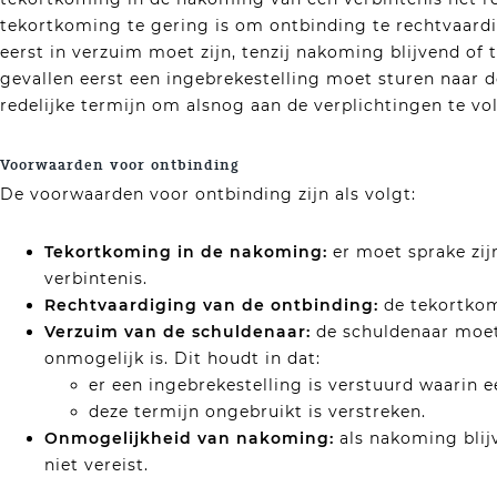
tekortkoming te gering is om ontbinding te rechtvaardi
eerst in verzuim moet zijn, tenzij nakoming blijvend of ti
gevallen eerst een ingebrekestelling moet sturen naar de
redelijke termijn om alsnog aan de verplichtingen te vo
Voorwaarden voor ontbinding
De voorwaarden voor ontbinding zijn als volgt:
Tekortkoming in de nakoming:
er moet sprake zij
verbintenis.
Rechtvaardiging van de ontbinding:
de tekortko
Verzuim van de schuldenaar:
de schuldenaar moet i
onmogelijk is. Dit houdt in dat:
er een ingebrekestelling is verstuurd waarin 
deze termijn ongebruikt is verstreken.
Onmogelijkheid van nakoming:
als nakoming blijv
niet vereist.