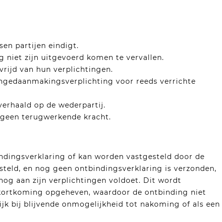
en partijen eindigt.
g niet zijn uitgevoerd komen te vervallen.
vrijd van hun verplichtingen.
ongedaanmakingsverplichting voor reeds verrichte
erhaald op de wederpartij.
 geen terugwerkende kracht.
ndingsverklaring of kan worden vastgesteld door de
steld, en nog geen ontbindingsverklaring is verzonden,
snog aan zijn verplichtingen voldoet. Dit wordt
kortkoming opgeheven, waardoor de ontbinding niet
ijk bij blijvende onmogelijkheid tot nakoming of als een