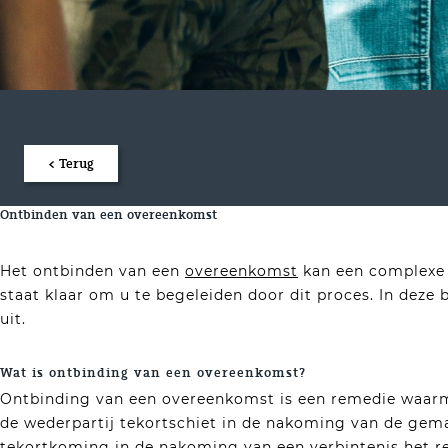
< Terug
Ontbinden van een overeenkomst
Het ontbinden van een
overeenkomst
kan een complexe 
staat klaar om u te begeleiden door dit proces. In deze 
uit.
Wat is ontbinding van een overeenkomst?
Ontbinding van een overeenkomst is een remedie waar
de wederpartij tekortschiet in de nakoming van de gema
tekortkoming in de nakoming van een verbintenis het r