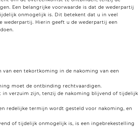
gen. Een belangrijke voorwaarde is dat de wederpartij
jdelijk onmogelijk is. Dit betekent dat u in veel
 wederpartij. Hierin geeft u de wederpartij een
ldoen.
n van een tekortkoming in de nakoming van een
ming moet de ontbinding rechtvaardigen.
n verzuim zijn, tenzij de nakoming blijvend of tijdelijk
een redelijke termijn wordt gesteld voor nakoming, en
end of tijdelijk onmogelijk is, is een ingebrekestelling