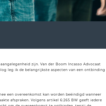
aangelegenheid zijn. Van der Boom Incasso Advocaat
blog leg ik de belangrijkste aspecten van een ontbinding
mee een overeenkomst kan worden beëindigd wanneer
akte afspraken. Volgens artikel 6:265 BW geeft iedere
echt om de overeenkomst te ontbinden, tenzij de